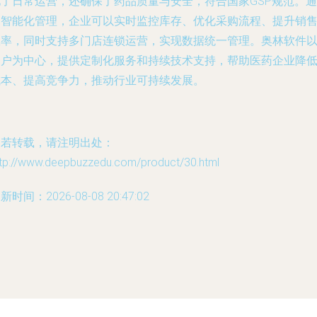
化了日常运营，还确保了药品质量与安全，符合国家GSP规范。通
过智能化管理，企业可以实时监控库存、优化采购流程、提升销
效率，同时支持多门店连锁运营，实现数据统一管理。奥林软件
用户为中心，提供定制化服务和持续技术支持，帮助医药企业降
成本、提高竞争力，推动行业可持续发展。
如若转载，请注明出处：
ttp://www.deepbuzzedu.com/product/30.html
新时间：2026-08-08 20:47:02