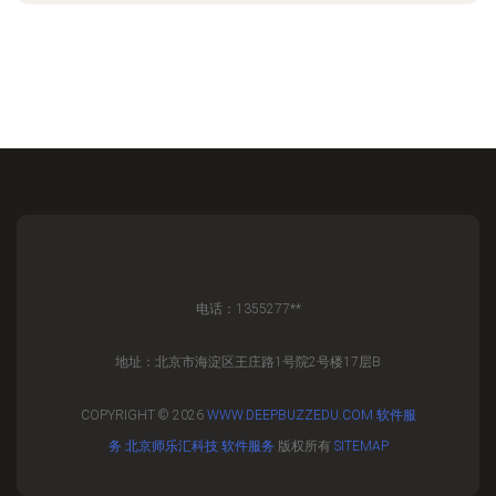
电话：1355277**
地址：北京市海淀区王庄路1号院2号楼17层B
COPYRIGHT © 2026
WWW.DEEPBUZZEDU.COM
软件服
务
北京师乐汇科技
软件服务
版权所有
SITEMAP