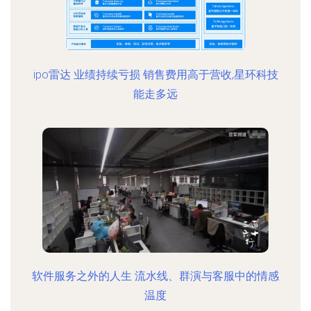
ipo雷达 业绩持续亏损 销售费用高于营收,星环科技
能走多远
软件服务之外的人生 流水线、群演与客服中的情感
温度