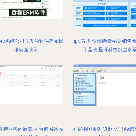
erp系统公司开发的软件产品操
ipo雷达 业绩持续亏损 销售
作动画演示
于营收,星环科技能走多
支持服务的新需求 为何国外远
索尼中国服务 VRD-MC3系统