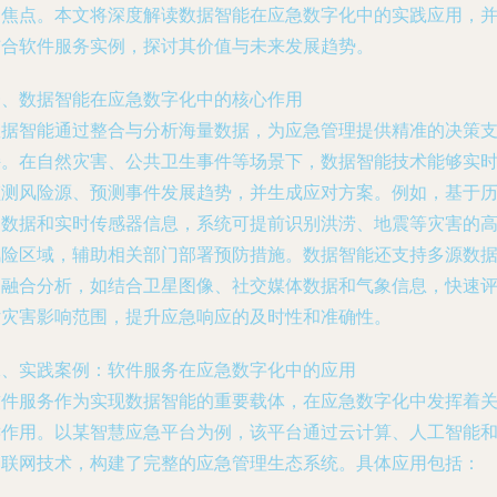
的焦点。本文将深度解读数据智能在应急数字化中的实践应用，
结合软件服务实例，探讨其价值与未来发展趋势。
一、数据智能在应急数字化中的核心作用
数据智能通过整合与分析海量数据，为应急管理提供精准的决策
持。在自然灾害、公共卫生事件等场景下，数据智能技术能够实
监测风险源、预测事件发展趋势，并生成应对方案。例如，基于
史数据和实时传感器信息，系统可提前识别洪涝、地震等灾害的
风险区域，辅助相关部门部署预防措施。数据智能还支持多源数
的融合分析，如结合卫星图像、社交媒体数据和气象信息，快速
估灾害影响范围，提升应急响应的及时性和准确性。
二、实践案例：软件服务在应急数字化中的应用
软件服务作为实现数据智能的重要载体，在应急数字化中发挥着
键作用。以某智慧应急平台为例，该平台通过云计算、人工智能
物联网技术，构建了完整的应急管理生态系统。具体应用包括：