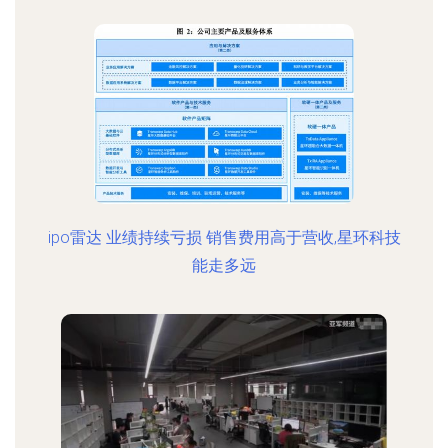
ipo雷达 业绩持续亏损 销售费用高于营收,星环科技
能走多远