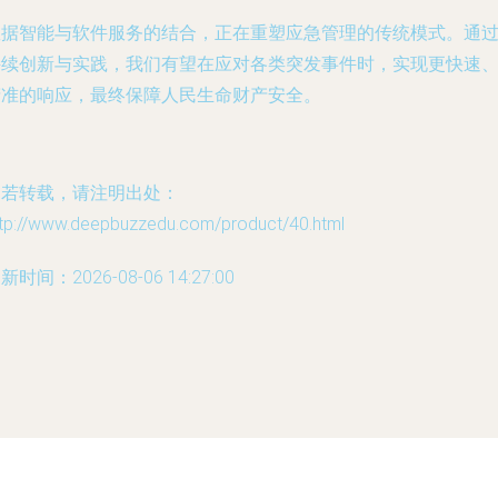
数据智能与软件服务的结合，正在重塑应急管理的传统模式。通
持续创新与实践，我们有望在应对各类突发事件时，实现更快速
精准的响应，最终保障人民生命财产安全。
如若转载，请注明出处：
ttp://www.deepbuzzedu.com/product/40.html
新时间：2026-08-06 14:27:00