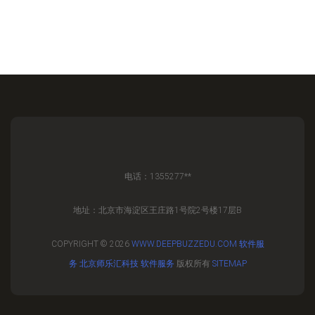
电话：1355277**
地址：北京市海淀区王庄路1号院2号楼17层B
COPYRIGHT © 2026
WWW.DEEPBUZZEDU.COM
软件服
务
北京师乐汇科技
软件服务
版权所有
SITEMAP