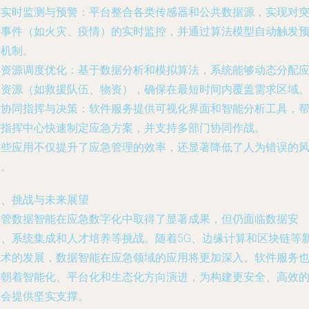
. 实时监测与预警：平台整合各类传感器和公共数据源，实现对
发事件（如火灾、疫情）的实时监控，并通过算法模型自动触发
警机制。
. 资源调度优化：基于数据分析和模拟算法，系统能够动态分配
急资源（如救援队伍、物资），确保在最短时间内覆盖需求区域
. 协同指挥与决策：软件服务提供可视化界面和智能分析工具，
助指挥中心快速制定应急方案，并支持多部门协同作战。
这些应用不仅提升了应急管理的效率，还显著降低了人为错误的
险。
三、挑战与未来展望
尽管数据智能在应急数字化中取得了显著成果，但仍面临数据安
全、系统集成和人才培养等挑战。随着5G、边缘计算和区块链等
技术的发展，数据智能在应急领域的应用将更加深入。软件服务
将朝着智能化、平台化和生态化方向演进，为构建更安全、高效
社会提供坚实支撑。