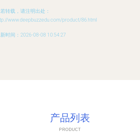
如若转载，请注明出处：
ttp://www.deepbuzzedu.com/product/86.html
新时间：2026-08-08 10:54:27
产品列表
PRODUCT