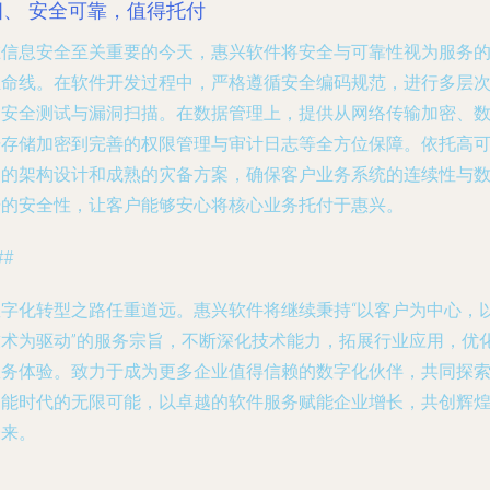
四、 安全可靠，值得托付
在信息安全至关重要的今天，惠兴软件将安全与可靠性视为服务
生命线。在软件开发过程中，严格遵循安全编码规范，进行多层
的安全测试与漏洞扫描。在数据管理上，提供从网络传输加密、
据存储加密到完善的权限管理与审计日志等全方位保障。依托高
用的架构设计和成熟的灾备方案，确保客户业务系统的连续性与
据的安全性，让客户能够安心将核心业务托付于惠兴。
##
数字化转型之路任重道远。惠兴软件将继续秉持“以客户为中心，
技术为驱动”的服务宗旨，不断深化技术能力，拓展行业应用，优
服务体验。致力于成为更多企业值得信赖的数字化伙伴，共同探
智能时代的无限可能，以卓越的软件服务赋能企业增长，共创辉
未来。