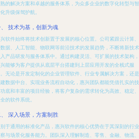
成熟的解决方案和卓越的服务体系，为众多企业的数字化转型与
能化升级保驾护航。
一、 技术为基，创新为魂
惠兴软件始终将技术创新置于发展的核心位置。公司紧跟云计算
大数据、人工智能、物联网等前沿技术的发展趋势，不断将新技
融入产品研发与服务体系中。通过构建灵活、可扩展的技术架构
惠兴能够为客户提供从底层平台搭建到上层应用开发的全栈式服
务。无论是开发定制化的企业管理软件、行业专属解决方案，还
构建数据中台、实现业务流程自动化，惠兴团队都能凭借扎实的
术功底和丰富的项目经验，将客户复杂的需求转化为高效、稳定
安全的软件系统。
二、 深入场景，方案制胜
区别于通用的标准化产品，惠兴软件的核心优势在于其深刻的行
洞察与场景化服务能力。团队深入理解制造、零售、金融、物流