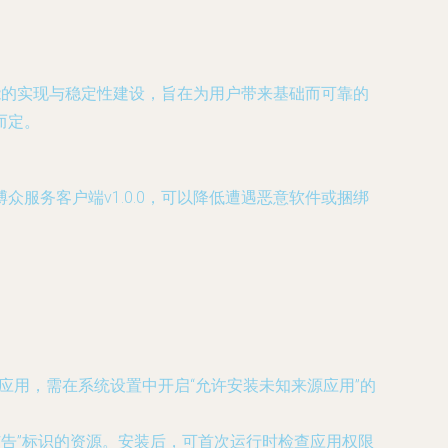
功能的实现与稳定性建设，旨在为用户带来基础而可靠的
而定。
服务客户端v1.0.0，可以降低遭遇恶意软件或捆绑
应用，需在系统设置中开启“允许安装未知来源应用”的
广告”标识的资源。安装后，可首次运行时检查应用权限