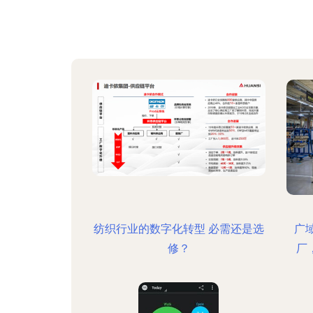
纺织行业的数字化转型 必需还是选
广
修？
厂