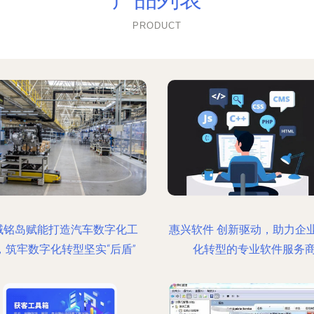
PRODUCT
域铭岛赋能打造汽车数字化工
惠兴软件 创新驱动，助力企
，筑牢数字化转型坚实“后盾”
化转型的专业软件服务