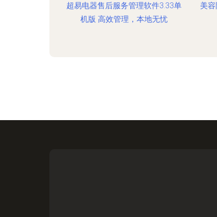
超易电器售后服务管理软件3.33单
美容
机版 高效管理，本地无忧