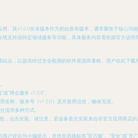
用。其v1.0.0安卓版本作为初始发布版本，通常聚焦于核心
在线支持或特定领域服务等功能，具体服务内容需依据官方说明
站点，以提供经过安全检测的软件资源而著称。用户在此下载博众
。
博众服务 v1.0.0”。
名称、版本号（v1.0.0）及开发商信息，确保无误。
分流等多种方式。
装包，点击安装。请注意，若设备首次安装来自非官方应用商店的
用户评论与小编提示，并优先选择标有“官方版”、“安全”或“无