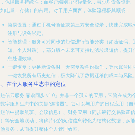
构，保障服务持续性；而客户端则力求轻量化，减少对设备资源
（如电量、存储）的占用。对于用户而言，体验流程极其顺畅：
简易设置
：通过手机号验证或第三方安全登录，快速完成账
注册与设备绑定。
智能整理
：服务可对同步的短信进行智能分类（如验证码、
知、个人对话），部分版本未来可支持过滤垃圾短信，提升
息处理效率。
一键恢复
：更换新设备时，无需复杂备份操作，登录账号即
一键恢复所有历史短信，极大降低了数据迁移的成本与风险
三、在个人服务生态中的定位
短信云服务 靠谱同步 v1.0』并非一个孤立的应用，它旨在成为
人数字服务生态中的关键“连接器”。它可以与用户的日程应用（自
从短信中提取航班、会议信息）、财务应用（同步银行交易验证
息）等安全地联动，将碎片化的短信信息转化为结构化数据，赋
其他服务，从而提升整体个人管理效率。