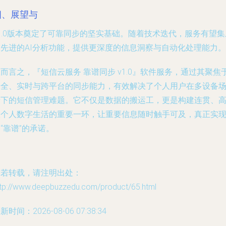
四、展望与
1.0版本奠定了可靠同步的坚实基础。随着技术迭代，服务有望集
更先进的AI分析功能，提供更深度的信息洞察与自动化处理能力。
而言之，『短信云服务 靠谱同步 v1.0』软件服务，通过其聚焦
安全、实时与跨平台的同步能力，有效解决了个人用户在多设备
景下的短信管理难题。它不仅是数据的搬运工，更是构建连贯、
效个人数字生活的重要一环，让重要信息随时触手可及，真正实
“靠谱”的承诺。
如若转载，请注明出处：
ttp://www.deepbuzzedu.com/product/65.html
新时间：2026-08-06 07:38:34