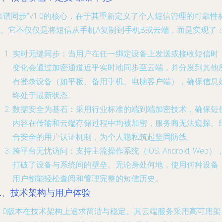
靠谱同步”v1.0的核心，在于其重新定义了个人短信管理的可靠性
准。它不仅仅是将短信从手机A复制到手机B或云端，而是实现了
实时无缝同步
：当用户在任一绑定设备上发送或接收短信时
变化会通过加密通道近乎实时地同步至云端，并分发到其他
有登录设备（如平板、备用手机、电脑客户端），确保信息
终处于最新状态。
数据安全为基石
：采用行业标准的端到端加密技术，确保短
内容在传输和云端存储过程中均被加密，服务商无法窥探。
合安全的用户认证机制，为个人隐私筑起坚固防线。
跨平台无忧访问
：支持主流操作系统（iOS, Android, Web）
打破了设备与系统间的壁垒。无论身处何地，使用何种设备
用户都能轻松查阅和管理完整的短信历史。
二、技术架构与用户体验
1.0版本在技术架构上追求简洁与稳定。其云端服务采用高可用架